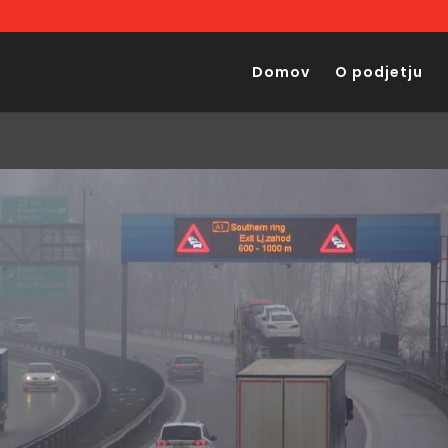
Domov
O podjetju