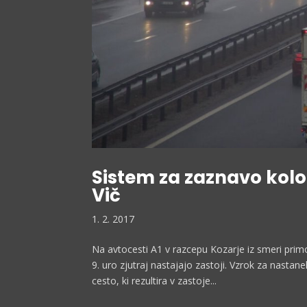
Sistem za zaznavo kolo
Vič
1. 2. 2017
Na avtocesti A1 v razcepu Kozarje iz smeri pri
9. uro zjutraj nastajajo zastoji. Vzrok za nasta
cesto, ki rezultira v zastoje...